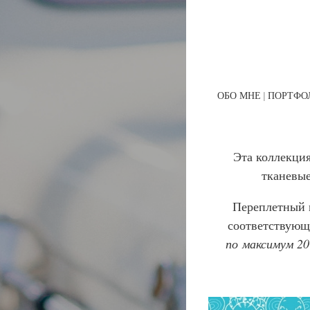
ОБО МНЕ
ПОРТФО
Эта коллекци
тканевые
Переплетный м
соответствующ
по максимум 20